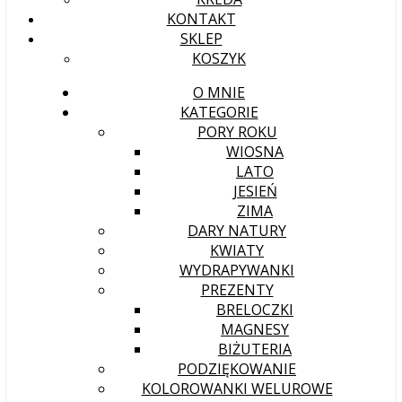
KONTAKT
SKLEP
KOSZYK
O MNIE
KATEGORIE
PORY ROKU
WIOSNA
LATO
JESIEŃ
ZIMA
DARY NATURY
KWIATY
WYDRAPYWANKI
PREZENTY
BRELOCZKI
MAGNESY
BIŻUTERIA
PODZIĘKOWANIE
KOLOROWANKI WELUROWE