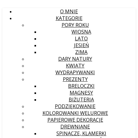
O MNIE
KATEGORIE
PORY ROKU
WIOSNA
LATO
JESIEŃ
ZIMA
DARY NATURY
KWIATY
WYDRAPYWANKI
PREZENTY
BRELOCZKI
MAGNESY
BIŻUTERIA
PODZIĘKOWANIE
KOLOROWANKI WELUROWE
PAPIEROWE DEKORACJE
DREWNIANE
SPINACZE, KLAMERKI