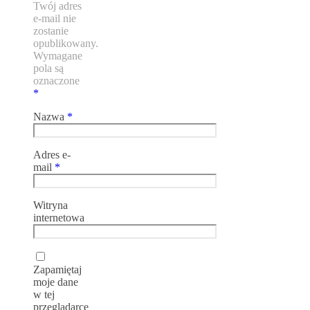
Twój adres
e-mail nie
zostanie
opublikowany.
Wymagane
pola są
oznaczone
*
Nazwa
*
Adres e-
mail
*
Witryna
internetowa
Zapamiętaj
moje dane
w tej
przeglądarce