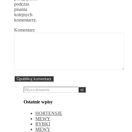
podczas
pisania
kolejnych
komentarzy.
Komentarz
Ostatnie wpisy
HORTENSJE
MEWY
RYBKI
MEWY