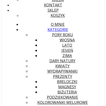
KONTAKT
SKLEP
KOSZYK
O MNIE
KATEGORIE
PORY ROKU
WIOSNA
LATO
JESIEŃ
ZIMA
DARY NATURY
KWIATY
WYDRAPYWANKI
PREZENTY
BRELOCZKI
MAGNESY
BIŻUTERIA
PODZIĘKOWANIE
KOLOROWANKI WELUROWE