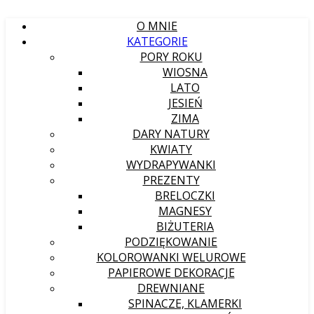
O MNIE
KATEGORIE
PORY ROKU
WIOSNA
LATO
JESIEŃ
ZIMA
DARY NATURY
KWIATY
WYDRAPYWANKI
PREZENTY
BRELOCZKI
MAGNESY
BIŻUTERIA
PODZIĘKOWANIE
KOLOROWANKI WELUROWE
PAPIEROWE DEKORACJE
DREWNIANE
SPINACZE, KLAMERKI