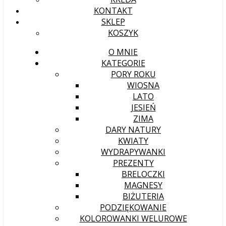
KONTAKT
SKLEP
KOSZYK
O MNIE
KATEGORIE
PORY ROKU
WIOSNA
LATO
JESIEŃ
ZIMA
DARY NATURY
KWIATY
WYDRAPYWANKI
PREZENTY
BRELOCZKI
MAGNESY
BIŻUTERIA
PODZIĘKOWANIE
KOLOROWANKI WELUROWE