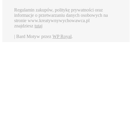
Regulamin zakupów, politykę prywatności oraz
informacje o przetwarzaniu danych osobowych na
stronie www.kreatywnywychowawca.pl
znajdziesz
tutaj
|
Bard Motyw przez
WP Royal
.