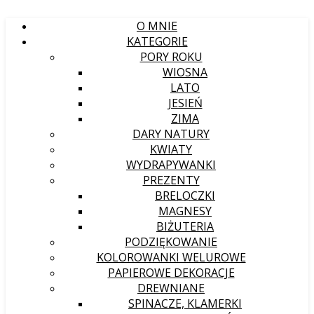
O MNIE
KATEGORIE
PORY ROKU
WIOSNA
LATO
JESIEŃ
ZIMA
DARY NATURY
KWIATY
WYDRAPYWANKI
PREZENTY
BRELOCZKI
MAGNESY
BIŻUTERIA
PODZIĘKOWANIE
KOLOROWANKI WELUROWE
PAPIEROWE DEKORACJE
DREWNIANE
SPINACZE, KLAMERKI