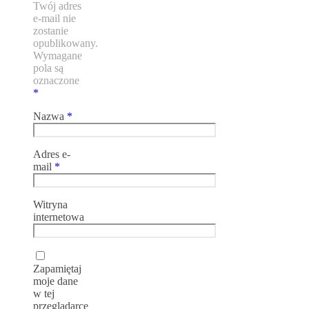
Twój adres
e-mail nie
zostanie
opublikowany.
Wymagane
pola są
oznaczone
*
Nazwa
*
Adres e-
mail
*
Witryna
internetowa
Zapamiętaj
moje dane
w tej
przeglądarce