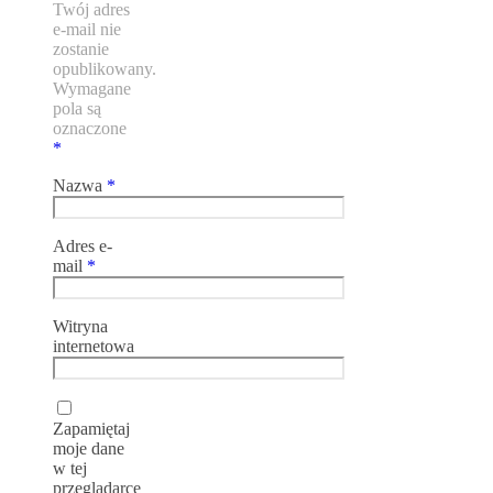
Twój adres
e-mail nie
zostanie
opublikowany.
Wymagane
pola są
oznaczone
*
Nazwa
*
Adres e-
mail
*
Witryna
internetowa
Zapamiętaj
moje dane
w tej
przeglądarce