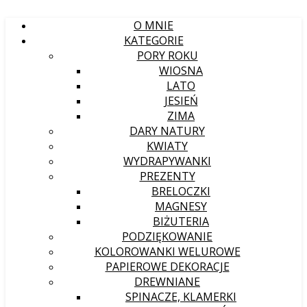
O MNIE
KATEGORIE
PORY ROKU
WIOSNA
LATO
JESIEŃ
ZIMA
DARY NATURY
KWIATY
WYDRAPYWANKI
PREZENTY
BRELOCZKI
MAGNESY
BIŻUTERIA
PODZIĘKOWANIE
KOLOROWANKI WELUROWE
PAPIEROWE DEKORACJE
DREWNIANE
SPINACZE, KLAMERKI