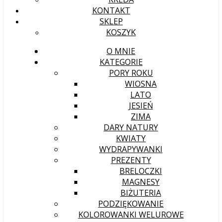
KONTAKT
SKLEP
KOSZYK
O MNIE
KATEGORIE
PORY ROKU
WIOSNA
LATO
JESIEŃ
ZIMA
DARY NATURY
KWIATY
WYDRAPYWANKI
PREZENTY
BRELOCZKI
MAGNESY
BIŻUTERIA
PODZIĘKOWANIE
KOLOROWANKI WELUROWE