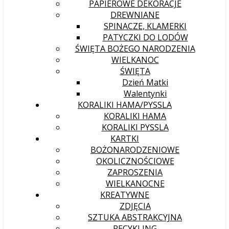
PAPIEROWE DEKORACJE
DREWNIANE
SPINACZE, KLAMERKI
PATYCZKI DO LODÓW
ŚWIĘTA BOŻEGO NARODZENIA
WIELKANOC
ŚWIĘTA
Dzień Matki
Walentynki
KORALIKI HAMA/PYSSLA
KORALIKI HAMA
KORALIKI PYSSLA
KARTKI
BOŻONARODZENIOWE
OKOLICZNOŚCIOWE
ZAPROSZENIA
WIELKANOCNE
KREATYWNE
ZDJĘCIA
SZTUKA ABSTRAKCYJNA
RECYKLING