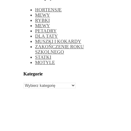
HORTENSJE
MEWY
RYBKI
MEWY
PETADRY
DLA TATY
MUSZKI I KOKARDY
ZAKOŃCZENIE ROKU
SZKOLNEGO
STATKI
MOTYLE
Kategorie
Kategorie