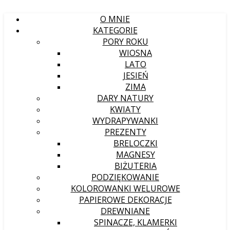
O MNIE
KATEGORIE
PORY ROKU
WIOSNA
LATO
JESIEŃ
ZIMA
DARY NATURY
KWIATY
WYDRAPYWANKI
PREZENTY
BRELOCZKI
MAGNESY
BIŻUTERIA
PODZIĘKOWANIE
KOLOROWANKI WELUROWE
PAPIEROWE DEKORACJE
DREWNIANE
SPINACZE, KLAMERKI