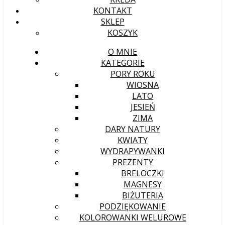
KONTAKT
SKLEP
KOSZYK
O MNIE
KATEGORIE
PORY ROKU
WIOSNA
LATO
JESIEŃ
ZIMA
DARY NATURY
KWIATY
WYDRAPYWANKI
PREZENTY
BRELOCZKI
MAGNESY
BIŻUTERIA
PODZIĘKOWANIE
KOLOROWANKI WELUROWE