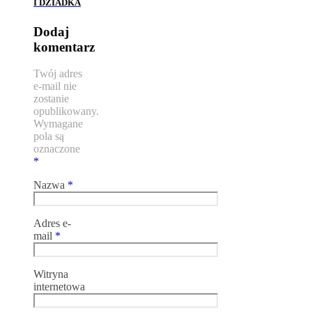
I DZIADKA
Dodaj
komentarz
Twój adres
e-mail nie
zostanie
opublikowany.
Wymagane
pola są
oznaczone
*
Nazwa
*
Adres e-
mail
*
Witryna
internetowa