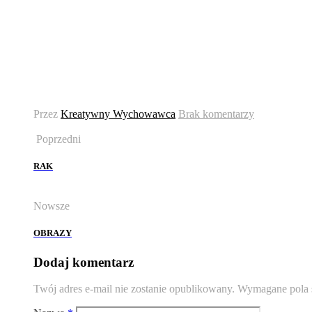
Przez
Kreatywny Wychowawca
Brak komentarzy
Poprzedni
RAK
Nowsze
OBRAZY
Dodaj komentarz
Twój adres e-mail nie zostanie opublikowany.
Wymagane pola 