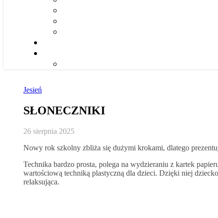
Jesień
SŁONECZNIKI
26 sierpnia 2025
Nowy rok szkolny zbliża się dużymi krokami, dlatego prezentuj
Technika bardzo prosta, polega na wydzieraniu z kartek papier
wartościową techniką plastyczną dla dzieci. Dzięki niej dziec
relaksująca.