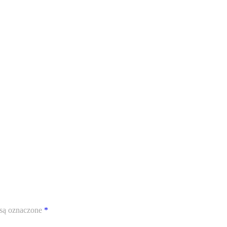
są oznaczone
*