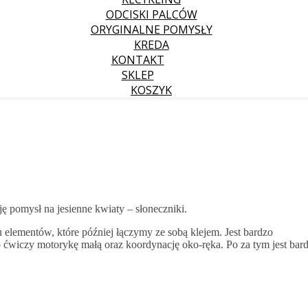
ODCISKI PALCÓW
ORYGINALNE POMYSŁY
KREDA
KONTAKT
SKLEP
KOSZYK
ę pomysł na jesienne kwiaty – słoneczniki.
u elementów, które później łączymy ze sobą klejem. Jest bardzo
ko ćwiczy motorykę małą oraz koordynację oko-ręka. Po za tym jest bar