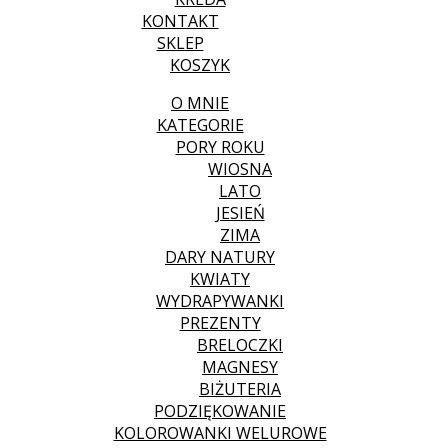
KONTAKT
SKLEP
KOSZYK
O MNIE
KATEGORIE
PORY ROKU
WIOSNA
LATO
JESIEŃ
ZIMA
DARY NATURY
KWIATY
WYDRAPYWANKI
PREZENTY
BRELOCZKI
MAGNESY
BIŻUTERIA
PODZIĘKOWANIE
KOLOROWANKI WELUROWE