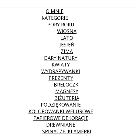
O MNIE
KATEGORIE
PORY ROKU
WIOSNA
LATO
JESIEŃ
ZIMA
DARY NATURY
KWIATY
WYDRAPYWANKI
PREZENTY
BRELOCZKI
MAGNESY
BIŻUTERIA
PODZIĘKOWANIE
KOLOROWANKI WELUROWE
PAPIEROWE DEKORACJE
DREWNIANE
SPINACZE, KLAMERKI