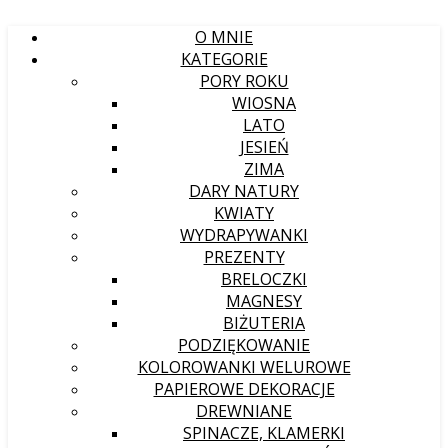
O MNIE
KATEGORIE
PORY ROKU
WIOSNA
LATO
JESIEŃ
ZIMA
DARY NATURY
KWIATY
WYDRAPYWANKI
PREZENTY
BRELOCZKI
MAGNESY
BIŻUTERIA
PODZIĘKOWANIE
KOLOROWANKI WELUROWE
PAPIEROWE DEKORACJE
DREWNIANE
SPINACZE, KLAMERKI