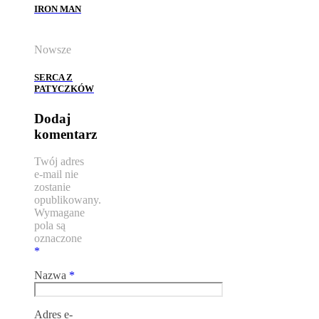
IRON MAN
Nowsze
SERCA Z
PATYCZKÓW
Dodaj
komentarz
Twój adres
e-mail nie
zostanie
opublikowany.
Wymagane
pola są
oznaczone
*
Nazwa
*
Adres e-