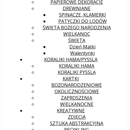
PAPIEROWE DEKORACJE
DREWNIANE
SPINACZE, KLAMERKI
PATYCZKI DO LODÓW
ŚWIĘTA BOŻEGO NARODZENIA
WIELKANOC
ŚWIĘTA
Dzień Matki
Walentynki
KORALIKI HAMA/PYSSLA
KORALIKI HAMA
KORALIKI PYSSLA
KARTKI
BOŻONARODZENIOWE
OKOLICZNOŚCIOWE
ZAPROSZENIA
WIELKANOCNE
KREATYWNE
ZDJĘCIA
SZTUKA ABSTRAKCYJNA
RECYKLING