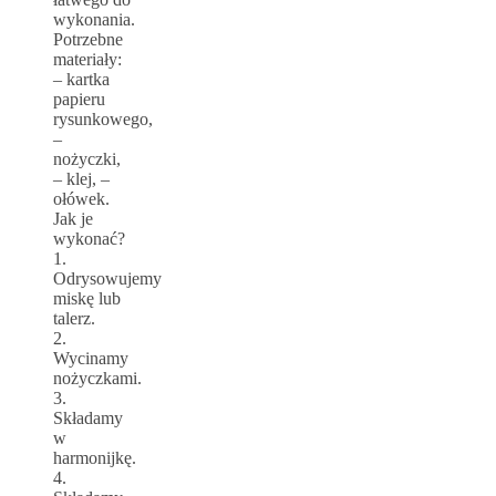
wykonania.
Potrzebne
materiały:
– kartka
papieru
rysunkowego,
–
nożyczki,
– klej, –
ołówek.
Jak je
wykonać?
1.
Odrysowujemy
miskę lub
talerz.
2.
Wycinamy
nożyczkami.
3.
Składamy
w
harmonijkę.
4.