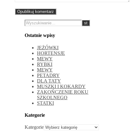
Ostatnie wpisy
JEŻÓWKI
HORTENSJE
MEWY
RYBKI
MEWY
PETADRY
DLA TATY
MUSZKI I KOKARDY
ZAKOŃCZENIE ROKU
SZKOLNEGO
STATKI
Kategorie
Kategorie