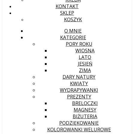
KONTAKT
SKLEP
KOSZYK
O MNIE
KATEGORIE
PORY ROKU
WIOSNA
LATO
JESIEŃ
ZIMA
DARY NATURY
KWIATY
WYDRAPYWANKI
PREZENTY
BRELOCZKI
MAGNESY
BIŻUTERIA
PODZIĘKOWANIE
KOLOROWANKI WELUROWE