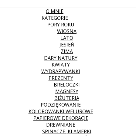
O MNIE
KATEGORIE
PORY ROKU
WIOSNA
LATO
JESIEŃ
ZIMA
DARY NATURY
KWIATY
WYDRAPYWANKI
PREZENTY
BRELOCZKI
MAGNESY
BIŻUTERIA
PODZIĘKOWANIE
KOLOROWANKI WELUROWE
PAPIEROWE DEKORACJE
DREWNIANE
SPINACZE, KLAMERKI