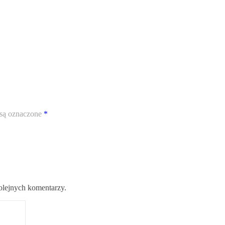
są oznaczone
*
kolejnych komentarzy.