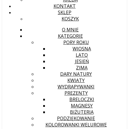
KONTAKT
SKLEP
KOSZYK
O MNIE
KATEGORIE
PORY ROKU
WIOSNA
LATO
JESIEŃ
ZIMA
DARY NATURY
KWIATY
WYDRAPYWANKI
PREZENTY
BRELOCZKI
MAGNESY
BIŻUTERIA
PODZIĘKOWANIE
KOLOROWANKI WELUROWE