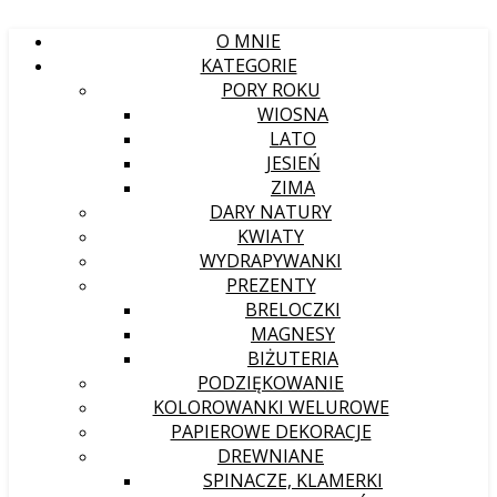
O MNIE
KATEGORIE
PORY ROKU
WIOSNA
LATO
JESIEŃ
ZIMA
DARY NATURY
KWIATY
WYDRAPYWANKI
PREZENTY
BRELOCZKI
MAGNESY
BIŻUTERIA
PODZIĘKOWANIE
KOLOROWANKI WELUROWE
PAPIEROWE DEKORACJE
DREWNIANE
SPINACZE, KLAMERKI