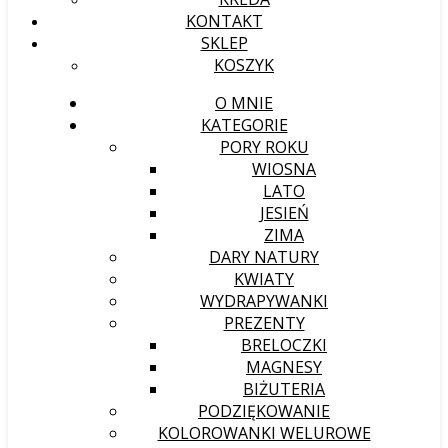
KONTAKT
SKLEP
KOSZYK
O MNIE
KATEGORIE
PORY ROKU
WIOSNA
LATO
JESIEŃ
ZIMA
DARY NATURY
KWIATY
WYDRAPYWANKI
PREZENTY
BRELOCZKI
MAGNESY
BIŻUTERIA
PODZIĘKOWANIE
KOLOROWANKI WELUROWE