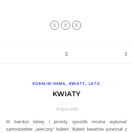
,
,
KORALIKI HAMA
KWIATY
LATO
KWIATY
16 lipca 2020
W bardzo łatwy i prosty sposób można wykonać
samodzielnie „wieczny” bukiet. Bukiet kwiatów powstał z