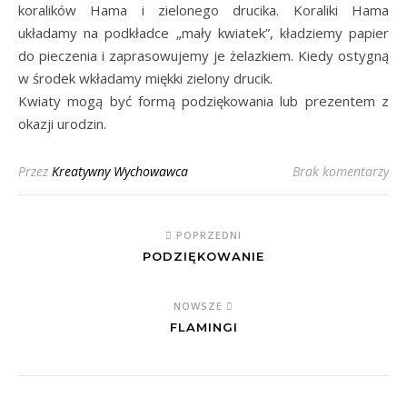
koralików Hama i zielonego drucika. Koraliki Hama
układamy na podkładce „mały kwiatek”, kładziemy papier
do pieczenia i zaprasowujemy je żelazkiem. Kiedy ostygną
w środek wkładamy miękki zielony drucik.
Kwiaty mogą być formą podziękowania lub prezentem z
okazji urodzin.
Przez
Kreatywny Wychowawca
Brak komentarzy
POPRZEDNI
PODZIĘKOWANIE
NOWSZE
FLAMINGI