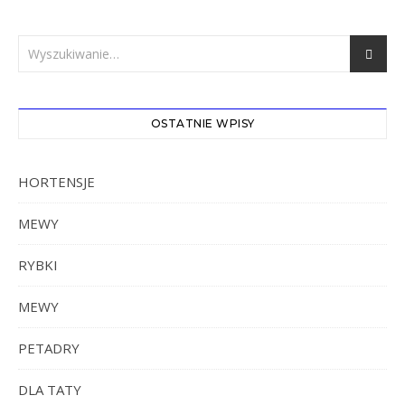
OSTATNIE WPISY
HORTENSJE
MEWY
RYBKI
MEWY
PETADRY
DLA TATY