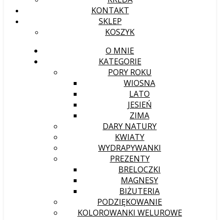
KONTAKT
SKLEP
KOSZYK
O MNIE
KATEGORIE
PORY ROKU
WIOSNA
LATO
JESIEŃ
ZIMA
DARY NATURY
KWIATY
WYDRAPYWANKI
PREZENTY
BRELOCZKI
MAGNESY
BIŻUTERIA
PODZIĘKOWANIE
KOLOROWANKI WELUROWE