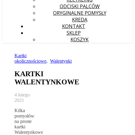
ODCISKI PALCÓW
ORYGINALNE POMYSŁY
KREDA
KONTAKT
SKLEP
KOSZYK
Kartki
okolicznościowe
,
Walentynki
KARTKI
WALENTYNKOWE
4 lutego
2021
Kilka
pomysłów
na proste
kartki
Walentynkowe