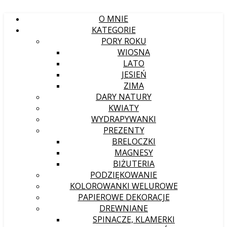
O MNIE
KATEGORIE
PORY ROKU
WIOSNA
LATO
JESIEŃ
ZIMA
DARY NATURY
KWIATY
WYDRAPYWANKI
PREZENTY
BRELOCZKI
MAGNESY
BIŻUTERIA
PODZIĘKOWANIE
KOLOROWANKI WELUROWE
PAPIEROWE DEKORACJE
DREWNIANE
SPINACZE, KLAMERKI