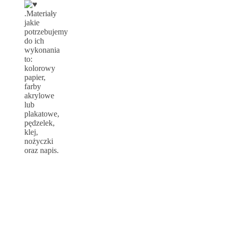
.Materiały
jakie
potrzebujemy
do ich
wykonania
to:
kolorowy
papier,
farby
akrylowe
lub
plakatowe,
pędzelek,
klej,
nożyczki
oraz napis.