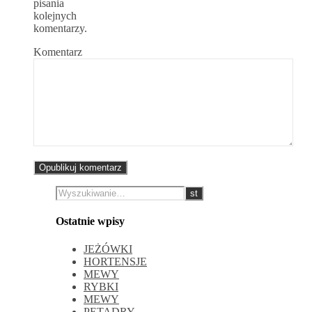
pisania
kolejnych
komentarzy.
Komentarz
Ostatnie wpisy
JEŻÓWKI
HORTENSJE
MEWY
RYBKI
MEWY
PETADRY