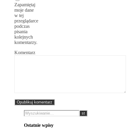
Zapamiętaj
moje dane
w tej
przeglądarce
podczas
pisania
kolejnych
komentarzy.
Komentarz
Ostatnie wpisy