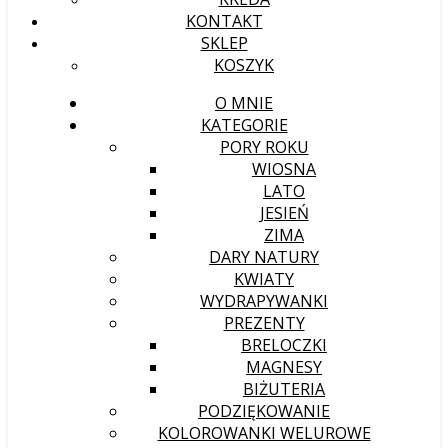
KONTAKT
SKLEP
KOSZYK
O MNIE
KATEGORIE
PORY ROKU
WIOSNA
LATO
JESIEŃ
ZIMA
DARY NATURY
KWIATY
WYDRAPYWANKI
PREZENTY
BRELOCZKI
MAGNESY
BIŻUTERIA
PODZIĘKOWANIE
KOLOROWANKI WELUROWE