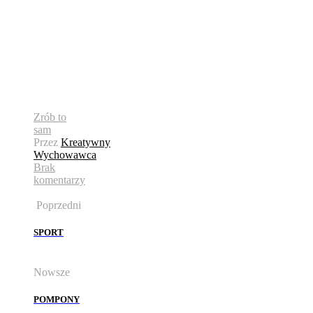
Zrób to
sam
Przez
Kreatywny
Wychowawca
Brak
komentarzy
Poprzedni
SPORT
Nowsze
POMPONY