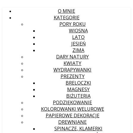
O MNIE
KATEGORIE
PORY ROKU
WIOSNA
LATO
JESIEŃ
ZIMA
DARY NATURY
KWIATY
WYDRAPYWANKI
PREZENTY
BRELOCZKI
MAGNESY
BIŻUTERIA
PODZIĘKOWANIE
KOLOROWANKI WELUROWE
PAPIEROWE DEKORACJE
DREWNIANE
SPINACZE, KLAMERKI