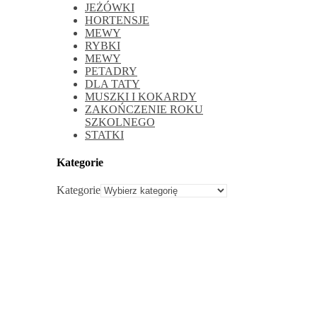
JEŻÓWKI
HORTENSJE
MEWY
RYBKI
MEWY
PETADRY
DLA TATY
MUSZKI I KOKARDY
ZAKOŃCZENIE ROKU
SZKOLNEGO
STATKI
Kategorie
Kategorie