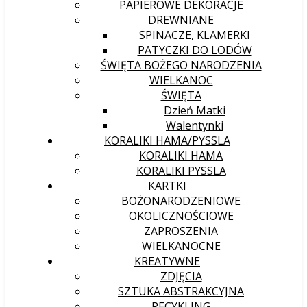
PAPIEROWE DEKORACJE
DREWNIANE
SPINACZE, KLAMERKI
PATYCZKI DO LODÓW
ŚWIĘTA BOŻEGO NARODZENIA
WIELKANOC
ŚWIĘTA
Dzień Matki
Walentynki
KORALIKI HAMA/PYSSLA
KORALIKI HAMA
KORALIKI PYSSLA
KARTKI
BOŻONARODZENIOWE
OKOLICZNOŚCIOWE
ZAPROSZENIA
WIELKANOCNE
KREATYWNE
ZDJĘCIA
SZTUKA ABSTRAKCYJNA
RECYKLING