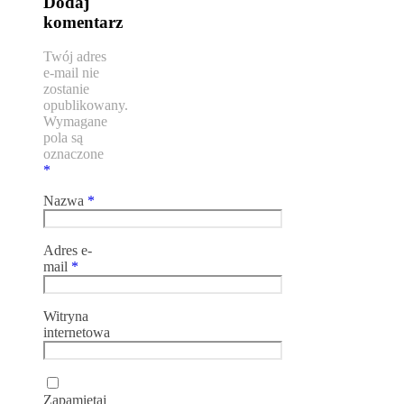
Dodaj
komentarz
Twój adres
e-mail nie
zostanie
opublikowany.
Wymagane
pola są
oznaczone
*
Nazwa
*
Adres e-
mail
*
Witryna
internetowa
Zapamiętaj