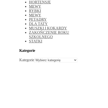
HORTENSJE
MEWY
RYBKI
MEWY
PETADRY
DLA TATY
MUSZKI I KOKARDY
ZAKOŃCZENIE ROKU
SZKOLNEGO
STATKI
Kategorie
Kategorie