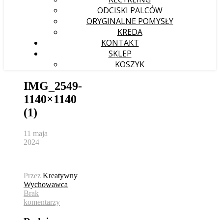
ODCISKI PALCÓW
ORYGINALNE POMYSŁY
KREDA
KONTAKT
SKLEP
KOSZYK
IMG_2549-
1140×1140
(1)
11 maja
2024
Przez
Kreatywny
Wychowawca
Brak
komentarzy