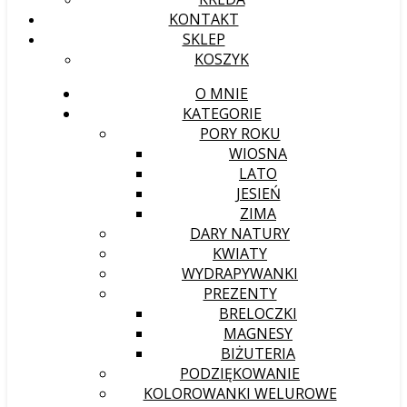
KONTAKT
SKLEP
KOSZYK
O MNIE
KATEGORIE
PORY ROKU
WIOSNA
LATO
JESIEŃ
ZIMA
DARY NATURY
KWIATY
WYDRAPYWANKI
PREZENTY
BRELOCZKI
MAGNESY
BIŻUTERIA
PODZIĘKOWANIE
KOLOROWANKI WELUROWE