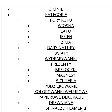
O MNIE
KATEGORIE
PORY ROKU
WIOSNA
LATO
JESIEŃ
ZIMA
DARY NATURY
KWIATY
WYDRAPYWANKI
PREZENTY
BRELOCZKI
MAGNESY
BIŻUTERIA
PODZIĘKOWANIE
KOLOROWANKI WELUROWE
PAPIEROWE DEKORACJE
DREWNIANE
SPINACZE, KLAMERKI