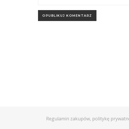
Regulamin zakupów, politykę prywatn