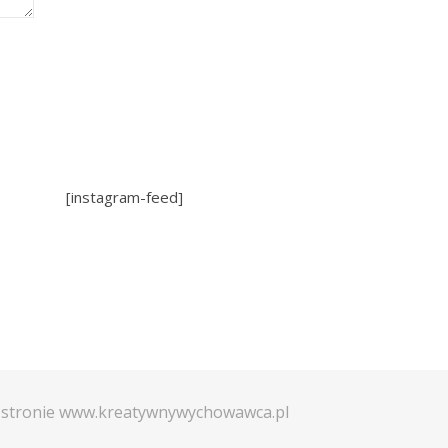
[instagram-feed]
a stronie www.kreatywnywychowawca.pl