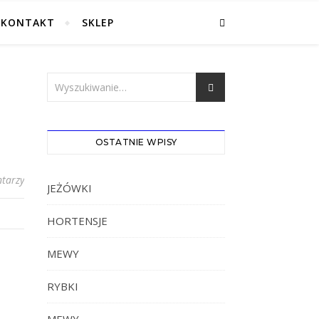
KONTAKT
SKLEP
OSTATNIE WPISY
tarzy
JEŻÓWKI
HORTENSJE
MEWY
RYBKI