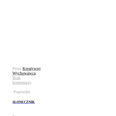
Przez
Kreatywny
Wychowawca
Brak
komentarzy
Poprzedni
SŁONECZNIK