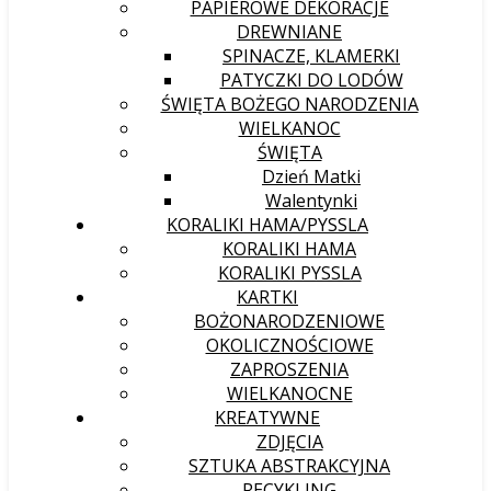
PAPIEROWE DEKORACJE
DREWNIANE
SPINACZE, KLAMERKI
PATYCZKI DO LODÓW
ŚWIĘTA BOŻEGO NARODZENIA
WIELKANOC
ŚWIĘTA
Dzień Matki
Walentynki
KORALIKI HAMA/PYSSLA
KORALIKI HAMA
KORALIKI PYSSLA
KARTKI
BOŻONARODZENIOWE
OKOLICZNOŚCIOWE
ZAPROSZENIA
WIELKANOCNE
KREATYWNE
ZDJĘCIA
SZTUKA ABSTRAKCYJNA
RECYKLING