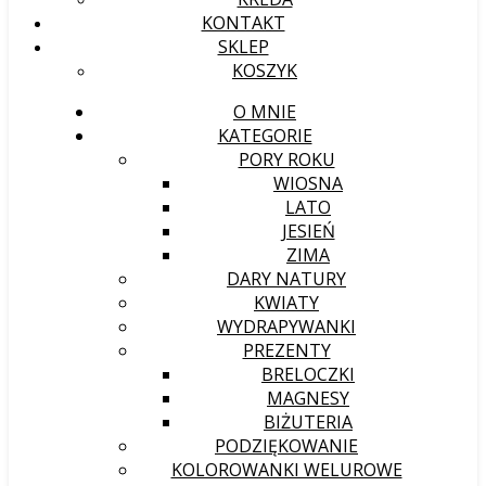
KONTAKT
SKLEP
KOSZYK
O MNIE
KATEGORIE
PORY ROKU
WIOSNA
LATO
JESIEŃ
ZIMA
DARY NATURY
KWIATY
WYDRAPYWANKI
PREZENTY
BRELOCZKI
MAGNESY
BIŻUTERIA
PODZIĘKOWANIE
KOLOROWANKI WELUROWE