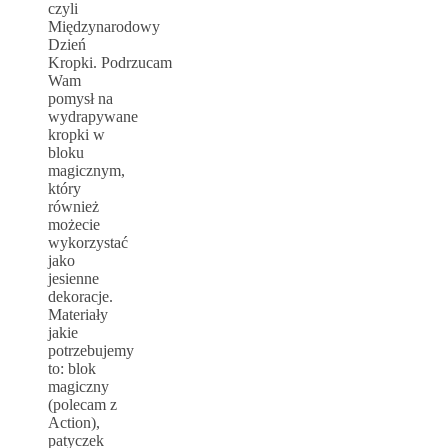
czyli
Międzynarodowy
Dzień
Kropki. Podrzucam
Wam
pomysł na
wydrapywane
kropki w
bloku
magicznym,
który
również
możecie
wykorzystać
jako
jesienne
dekoracje.
Materiały
jakie
potrzebujemy
to: blok
magiczny
(polecam z
Action),
patyczek