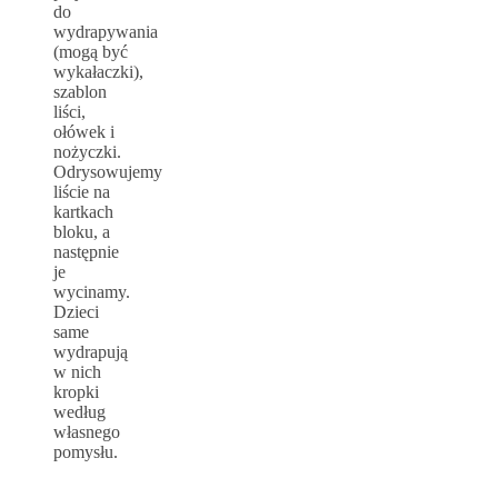
do
wydrapywania
(mogą być
wykałaczki),
szablon
liści,
ołówek i
nożyczki.
Odrysowujemy
liście na
kartkach
bloku, a
następnie
je
wycinamy.
Dzieci
same
wydrapują
w nich
kropki
według
własnego
pomysłu.