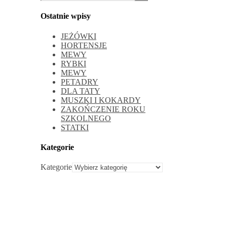
Ostatnie wpisy
JEŻÓWKI
HORTENSJE
MEWY
RYBKI
MEWY
PETADRY
DLA TATY
MUSZKI I KOKARDY
ZAKOŃCZENIE ROKU
SZKOLNEGO
STATKI
Kategorie
Kategorie