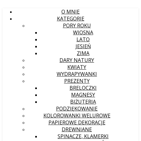
O MNIE
KATEGORIE
PORY ROKU
WIOSNA
LATO
JESIEŃ
ZIMA
DARY NATURY
KWIATY
WYDRAPYWANKI
PREZENTY
BRELOCZKI
MAGNESY
BIŻUTERIA
PODZIĘKOWANIE
KOLOROWANKI WELUROWE
PAPIEROWE DEKORACJE
DREWNIANE
SPINACZE, KLAMERKI