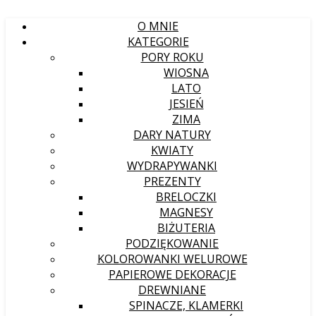
O MNIE
KATEGORIE
PORY ROKU
WIOSNA
LATO
JESIEŃ
ZIMA
DARY NATURY
KWIATY
WYDRAPYWANKI
PREZENTY
BRELOCZKI
MAGNESY
BIŻUTERIA
PODZIĘKOWANIE
KOLOROWANKI WELUROWE
PAPIEROWE DEKORACJE
DREWNIANE
SPINACZE, KLAMERKI