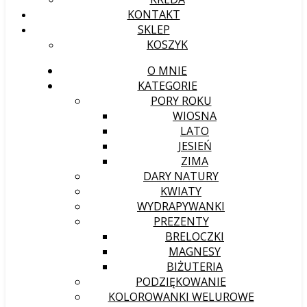
KONTAKT
SKLEP
KOSZYK
O MNIE
KATEGORIE
PORY ROKU
WIOSNA
LATO
JESIEŃ
ZIMA
DARY NATURY
KWIATY
WYDRAPYWANKI
PREZENTY
BRELOCZKI
MAGNESY
BIŻUTERIA
PODZIĘKOWANIE
KOLOROWANKI WELUROWE