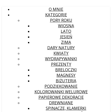
O MNIE
KATEGORIE
PORY ROKU
WIOSNA
LATO
JESIEŃ
ZIMA
DARY NATURY
KWIATY
WYDRAPYWANKI
PREZENTY
BRELOCZKI
MAGNESY
BIŻUTERIA
PODZIĘKOWANIE
KOLOROWANKI WELUROWE
PAPIEROWE DEKORACJE
DREWNIANE
SPINACZE, KLAMERKI