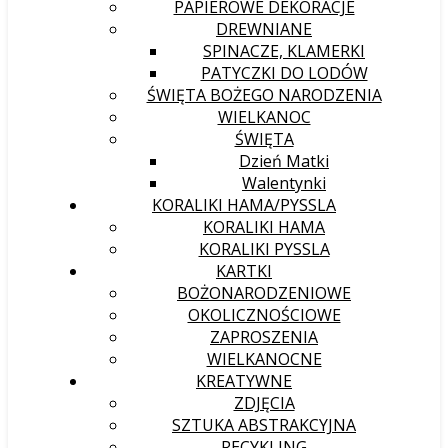
PAPIEROWE DEKORACJE
DREWNIANE
SPINACZE, KLAMERKI
PATYCZKI DO LODÓW
ŚWIĘTA BOŻEGO NARODZENIA
WIELKANOC
ŚWIĘTA
Dzień Matki
Walentynki
KORALIKI HAMA/PYSSLA
KORALIKI HAMA
KORALIKI PYSSLA
KARTKI
BOŻONARODZENIOWE
OKOLICZNOŚCIOWE
ZAPROSZENIA
WIELKANOCNE
KREATYWNE
ZDJĘCIA
SZTUKA ABSTRAKCYJNA
RECYKLING