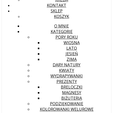
KONTAKT
SKLEP
KOSZYK
O MNIE
KATEGORIE
PORY ROKU
WIOSNA
LATO
JESIEŃ
ZIMA
DARY NATURY
KWIATY
WYDRAPYWANKI
PREZENTY
BRELOCZKI
MAGNESY
BIŻUTERIA
PODZIĘKOWANIE
KOLOROWANKI WELUROWE