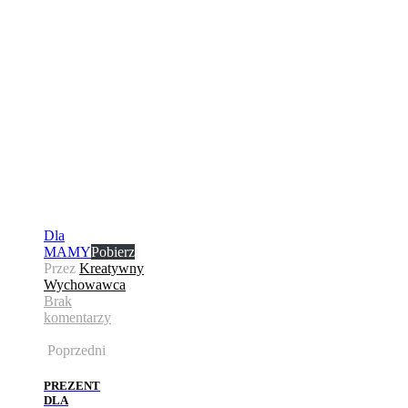
Dla
MAMY
Pobierz
Przez
Kreatywny
Wychowawca
Brak
komentarzy
Poprzedni
PREZENT
DLA