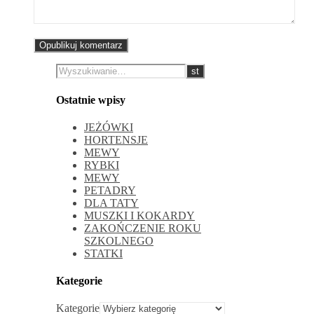
Ostatnie wpisy
JEŻÓWKI
HORTENSJE
MEWY
RYBKI
MEWY
PETADRY
DLA TATY
MUSZKI I KOKARDY
ZAKOŃCZENIE ROKU
SZKOLNEGO
STATKI
Kategorie
Kategorie