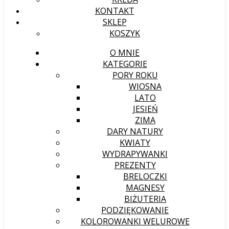
KONTAKT
SKLEP
KOSZYK
O MNIE
KATEGORIE
PORY ROKU
WIOSNA
LATO
JESIEŃ
ZIMA
DARY NATURY
KWIATY
WYDRAPYWANKI
PREZENTY
BRELOCZKI
MAGNESY
BIŻUTERIA
PODZIĘKOWANIE
KOLOROWANKI WELUROWE