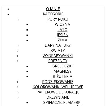
O MNIE
KATEGORIE
PORY ROKU
WIOSNA
LATO
JESIEŃ
ZIMA
DARY NATURY
KWIATY
WYDRAPYWANKI
PREZENTY
BRELOCZKI
MAGNESY
BIŻUTERIA
PODZIĘKOWANIE
KOLOROWANKI WELUROWE
PAPIEROWE DEKORACJE
DREWNIANE
SPINACZE, KLAMERKI