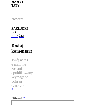
MAMY I
TATY
Nowsze
ZAKŁADKI
DO
KSIĄŻKI
Dodaj
komentarz
Twój adres
e-mail nie
zostanie
opublikowany.
Wymagane
pola są
oznaczone
*
Nazwa
*