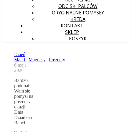
ODCISKI PALCÓW
ORYGINALNE POMYSŁY
KREDA
KONTAKT
SKLEP
KOSZYK
Dzień
Matki
,
Magnesy
,
Prezenty
6 maja
2026
Bardzo
podobał
Wam się
pomysł na
prezent z
okazji
Dnia
Dziadka i
Babci.