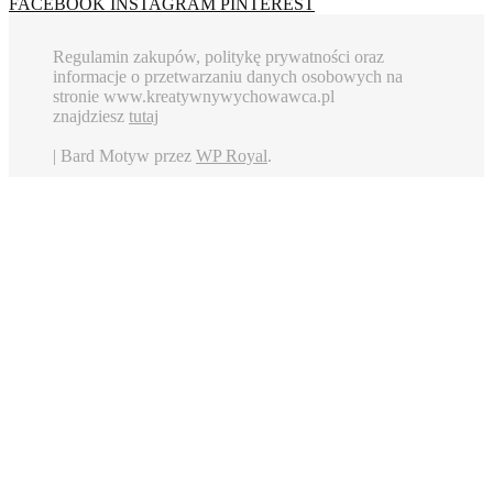
FACEBOOK
INSTAGRAM
PINTEREST
Regulamin zakupów, politykę prywatności oraz
informacje o przetwarzaniu danych osobowych na
stronie www.kreatywnywychowawca.pl
znajdziesz
tutaj
|
Bard Motyw przez
WP Royal
.