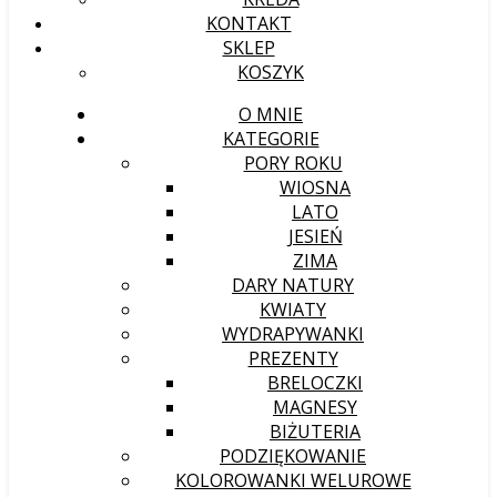
KONTAKT
SKLEP
KOSZYK
O MNIE
KATEGORIE
PORY ROKU
WIOSNA
LATO
JESIEŃ
ZIMA
DARY NATURY
KWIATY
WYDRAPYWANKI
PREZENTY
BRELOCZKI
MAGNESY
BIŻUTERIA
PODZIĘKOWANIE
KOLOROWANKI WELUROWE