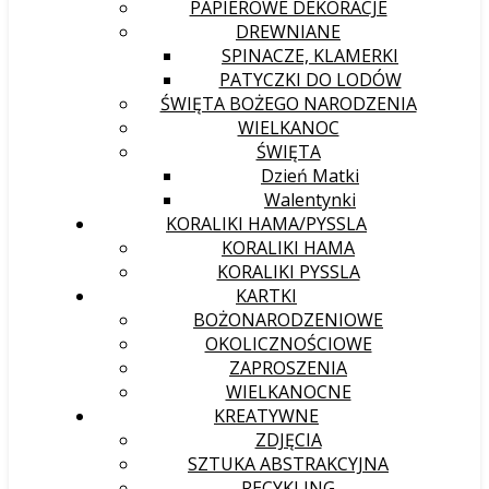
PAPIEROWE DEKORACJE
DREWNIANE
SPINACZE, KLAMERKI
PATYCZKI DO LODÓW
ŚWIĘTA BOŻEGO NARODZENIA
WIELKANOC
ŚWIĘTA
Dzień Matki
Walentynki
KORALIKI HAMA/PYSSLA
KORALIKI HAMA
KORALIKI PYSSLA
KARTKI
BOŻONARODZENIOWE
OKOLICZNOŚCIOWE
ZAPROSZENIA
WIELKANOCNE
KREATYWNE
ZDJĘCIA
SZTUKA ABSTRAKCYJNA
RECYKLING