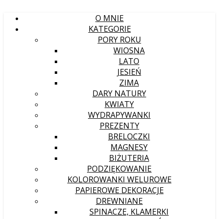
O MNIE
KATEGORIE
PORY ROKU
WIOSNA
LATO
JESIEŃ
ZIMA
DARY NATURY
KWIATY
WYDRAPYWANKI
PREZENTY
BRELOCZKI
MAGNESY
BIŻUTERIA
PODZIĘKOWANIE
KOLOROWANKI WELUROWE
PAPIEROWE DEKORACJE
DREWNIANE
SPINACZE, KLAMERKI