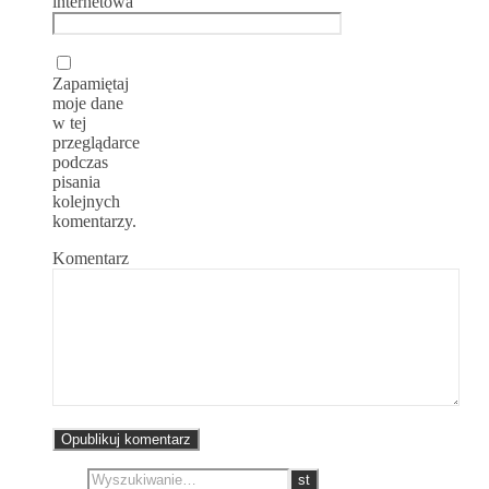
internetowa
Zapamiętaj
moje dane
w tej
przeglądarce
podczas
pisania
kolejnych
komentarzy.
Komentarz