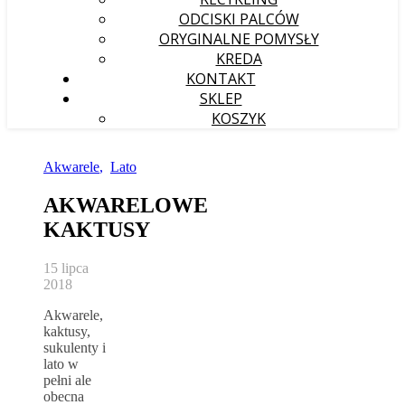
ODCISKI PALCÓW
ORYGINALNE POMYSŁY
KREDA
KONTAKT
SKLEP
KOSZYK
Akwarele
,
Lato
AKWARELOWE
KAKTUSY
15 lipca
2018
Akwarele,
kaktusy,
sukulenty i
lato w
pełni ale
obecna