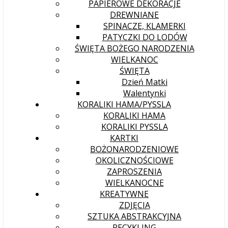
PAPIEROWE DEKORACJE
DREWNIANE
SPINACZE, KLAMERKI
PATYCZKI DO LODÓW
ŚWIĘTA BOŻEGO NARODZENIA
WIELKANOC
ŚWIĘTA
Dzień Matki
Walentynki
KORALIKI HAMA/PYSSLA
KORALIKI HAMA
KORALIKI PYSSLA
KARTKI
BOŻONARODZENIOWE
OKOLICZNOŚCIOWE
ZAPROSZENIA
WIELKANOCNE
KREATYWNE
ZDJĘCIA
SZTUKA ABSTRAKCYJNA
RECYKLING