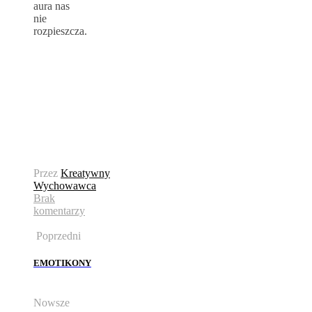
aura nas
nie
rozpieszcza.
Przez
Kreatywny
Wychowawca
Brak
komentarzy
Poprzedni
EMOTIKONY
Nowsze