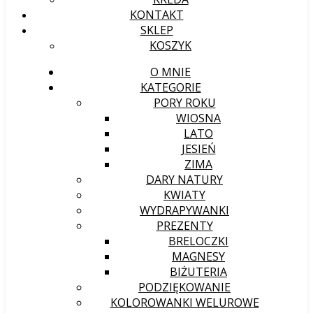
KONTAKT
SKLEP
KOSZYK
O MNIE
KATEGORIE
PORY ROKU
WIOSNA
LATO
JESIEŃ
ZIMA
DARY NATURY
KWIATY
WYDRAPYWANKI
PREZENTY
BRELOCZKI
MAGNESY
BIŻUTERIA
PODZIĘKOWANIE
KOLOROWANKI WELUROWE