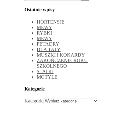
Ostatnie wpisy
HORTENSJE
MEWY
RYBKI
MEWY
PETADRY
DLA TATY
MUSZKI I KOKARDY
ZAKOŃCZENIE ROKU
SZKOLNEGO
STATKI
MOTYLE
Kategorie
Kategorie