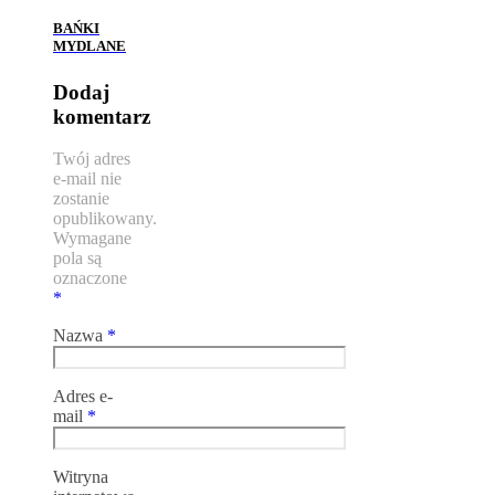
BAŃKI
MYDLANE
Dodaj
komentarz
Twój adres
e-mail nie
zostanie
opublikowany.
Wymagane
pola są
oznaczone
*
Nazwa
*
Adres e-
mail
*
Witryna