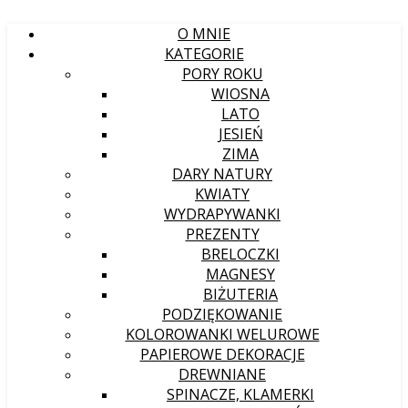
O MNIE
KATEGORIE
PORY ROKU
WIOSNA
LATO
JESIEŃ
ZIMA
DARY NATURY
KWIATY
WYDRAPYWANKI
PREZENTY
BRELOCZKI
MAGNESY
BIŻUTERIA
PODZIĘKOWANIE
KOLOROWANKI WELUROWE
PAPIEROWE DEKORACJE
DREWNIANE
SPINACZE, KLAMERKI