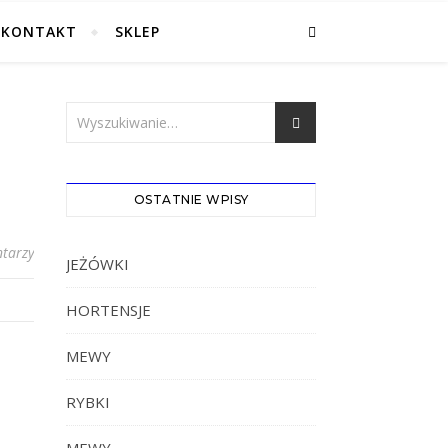
KONTAKT
SKLEP
OSTATNIE WPISY
tarzy
JEŻÓWKI
HORTENSJE
MEWY
RYBKI