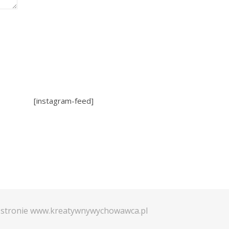
[instagram-feed]
a stronie www.kreatywnywychowawca.pl