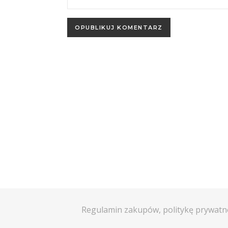
Regulamin zakupów, politykę prywatn