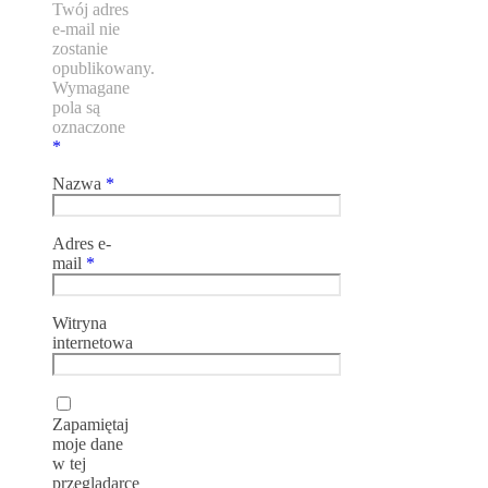
Twój adres
e-mail nie
zostanie
opublikowany.
Wymagane
pola są
oznaczone
*
Nazwa
*
Adres e-
mail
*
Witryna
internetowa
Zapamiętaj
moje dane
w tej
przeglądarce