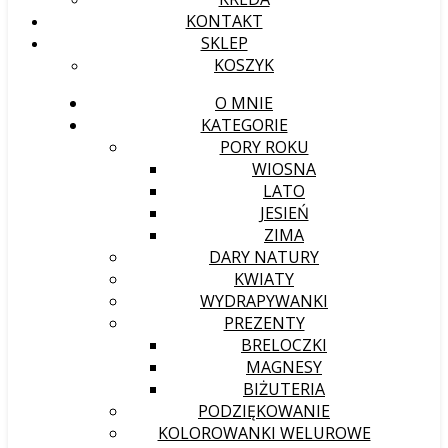
KONTAKT
SKLEP
KOSZYK
O MNIE
KATEGORIE
PORY ROKU
WIOSNA
LATO
JESIEŃ
ZIMA
DARY NATURY
KWIATY
WYDRAPYWANKI
PREZENTY
BRELOCZKI
MAGNESY
BIŻUTERIA
PODZIĘKOWANIE
KOLOROWANKI WELUROWE