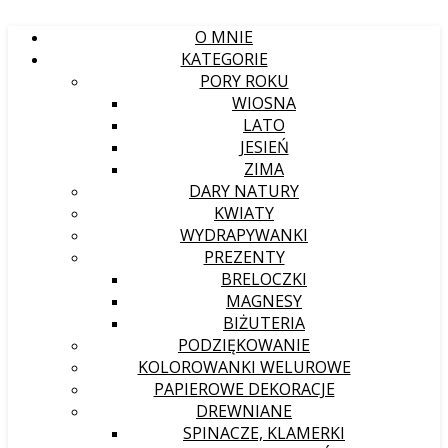
O MNIE
KATEGORIE
PORY ROKU
WIOSNA
LATO
JESIEŃ
ZIMA
DARY NATURY
KWIATY
WYDRAPYWANKI
PREZENTY
BRELOCZKI
MAGNESY
BIŻUTERIA
PODZIĘKOWANIE
KOLOROWANKI WELUROWE
PAPIEROWE DEKORACJE
DREWNIANE
SPINACZE, KLAMERKI