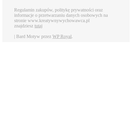
Regulamin zakupów, politykę prywatności oraz
informacje o przetwarzaniu danych osobowych na
stronie www.kreatywnywychowawca.pl
znajdziesz
tutaj
|
Bard Motyw przez
WP Royal
.