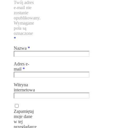
Twój adres
e-mail nie
zostanie
opublikowany.
Wymagane
pola są
oznaczone
*
Nazwa
*
Adres e-
mail
*
Witryna
internetowa
Zapamiętaj
moje dane
w tej
przeglądarce