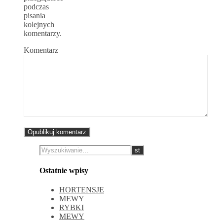
podczas
pisania
kolejnych
komentarzy.
Komentarz
Ostatnie wpisy
HORTENSJE
MEWY
RYBKI
MEWY