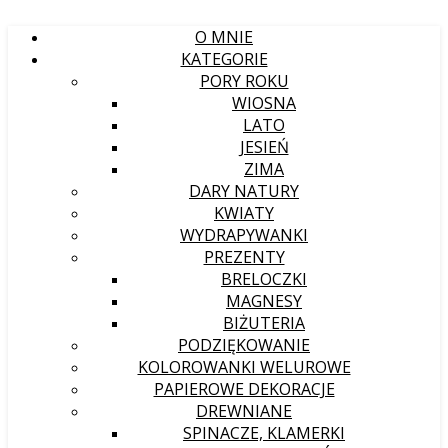
O MNIE
KATEGORIE
PORY ROKU
WIOSNA
LATO
JESIEŃ
ZIMA
DARY NATURY
KWIATY
WYDRAPYWANKI
PREZENTY
BRELOCZKI
MAGNESY
BIŻUTERIA
PODZIĘKOWANIE
KOLOROWANKI WELUROWE
PAPIEROWE DEKORACJE
DREWNIANE
SPINACZE, KLAMERKI