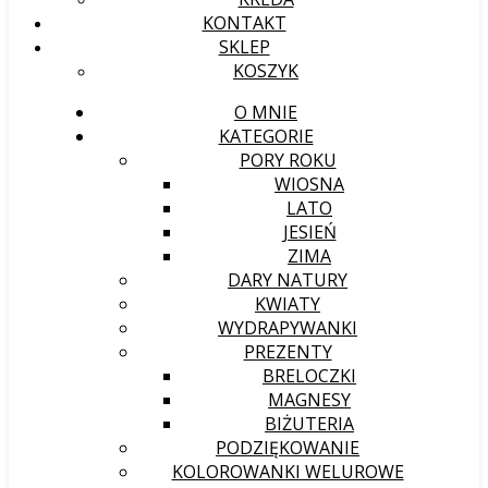
KONTAKT
SKLEP
KOSZYK
O MNIE
KATEGORIE
PORY ROKU
WIOSNA
LATO
JESIEŃ
ZIMA
DARY NATURY
KWIATY
WYDRAPYWANKI
PREZENTY
BRELOCZKI
MAGNESY
BIŻUTERIA
PODZIĘKOWANIE
KOLOROWANKI WELUROWE