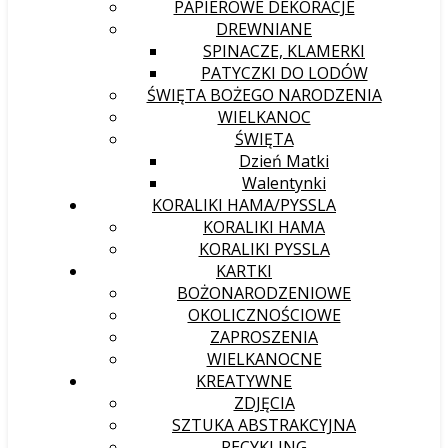
PAPIEROWE DEKORACJE
DREWNIANE
SPINACZE, KLAMERKI
PATYCZKI DO LODÓW
ŚWIĘTA BOŻEGO NARODZENIA
WIELKANOC
ŚWIĘTA
Dzień Matki
Walentynki
KORALIKI HAMA/PYSSLA
KORALIKI HAMA
KORALIKI PYSSLA
KARTKI
BOŻONARODZENIOWE
OKOLICZNOŚCIOWE
ZAPROSZENIA
WIELKANOCNE
KREATYWNE
ZDJĘCIA
SZTUKA ABSTRAKCYJNA
RECYKLING