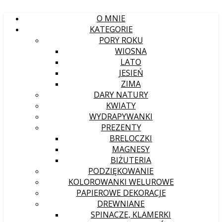
O MNIE
KATEGORIE
PORY ROKU
WIOSNA
LATO
JESIEŃ
ZIMA
DARY NATURY
KWIATY
WYDRAPYWANKI
PREZENTY
BRELOCZKI
MAGNESY
BIŻUTERIA
PODZIĘKOWANIE
KOLOROWANKI WELUROWE
PAPIEROWE DEKORACJE
DREWNIANE
SPINACZE, KLAMERKI