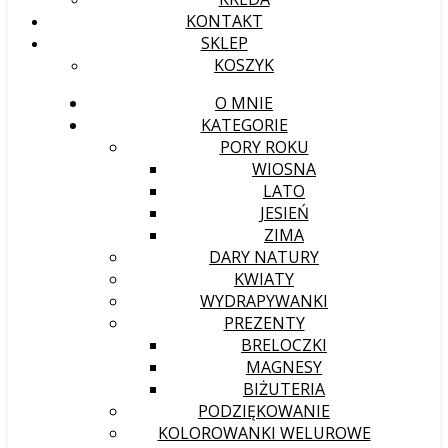
KONTAKT
SKLEP
KOSZYK
O MNIE
KATEGORIE
PORY ROKU
WIOSNA
LATO
JESIEŃ
ZIMA
DARY NATURY
KWIATY
WYDRAPYWANKI
PREZENTY
BRELOCZKI
MAGNESY
BIŻUTERIA
PODZIĘKOWANIE
KOLOROWANKI WELUROWE