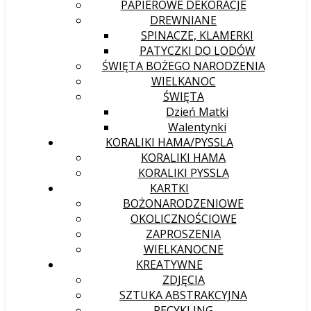
PAPIEROWE DEKORACJE
DREWNIANE
SPINACZE, KLAMERKI
PATYCZKI DO LODÓW
ŚWIĘTA BOŻEGO NARODZENIA
WIELKANOC
ŚWIĘTA
Dzień Matki
Walentynki
KORALIKI HAMA/PYSSLA
KORALIKI HAMA
KORALIKI PYSSLA
KARTKI
BOŻONARODZENIOWE
OKOLICZNOŚCIOWE
ZAPROSZENIA
WIELKANOCNE
KREATYWNE
ZDJĘCIA
SZTUKA ABSTRAKCYJNA
RECYKLING