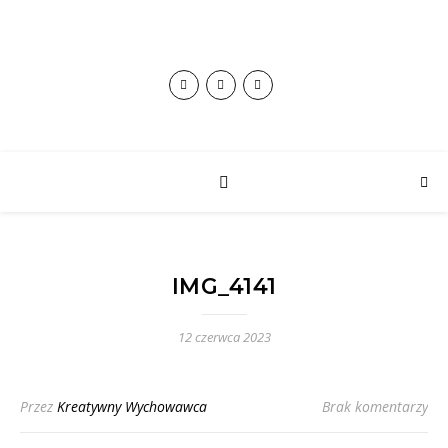
IMG_4141
12 czerwca 2023
Przez
Kreatywny Wychowawca
Brak komentarzy