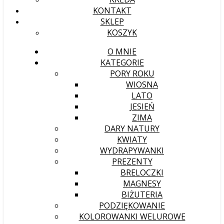
KONTAKT
SKLEP
KOSZYK
O MNIE
KATEGORIE
PORY ROKU
WIOSNA
LATO
JESIEŃ
ZIMA
DARY NATURY
KWIATY
WYDRAPYWANKI
PREZENTY
BRELOCZKI
MAGNESY
BIŻUTERIA
PODZIĘKOWANIE
KOLOROWANKI WELUROWE