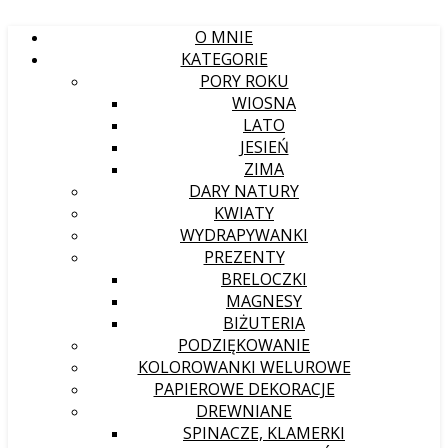
O MNIE
KATEGORIE
PORY ROKU
WIOSNA
LATO
JESIEŃ
ZIMA
DARY NATURY
KWIATY
WYDRAPYWANKI
PREZENTY
BRELOCZKI
MAGNESY
BIŻUTERIA
PODZIĘKOWANIE
KOLOROWANKI WELUROWE
PAPIEROWE DEKORACJE
DREWNIANE
SPINACZE, KLAMERKI