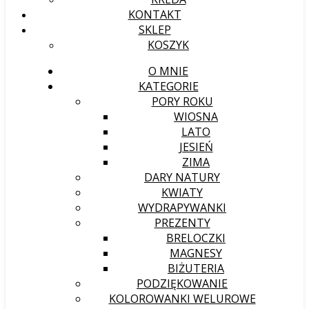
KONTAKT
SKLEP
KOSZYK
O MNIE
KATEGORIE
PORY ROKU
WIOSNA
LATO
JESIEŃ
ZIMA
DARY NATURY
KWIATY
WYDRAPYWANKI
PREZENTY
BRELOCZKI
MAGNESY
BIŻUTERIA
PODZIĘKOWANIE
KOLOROWANKI WELUROWE