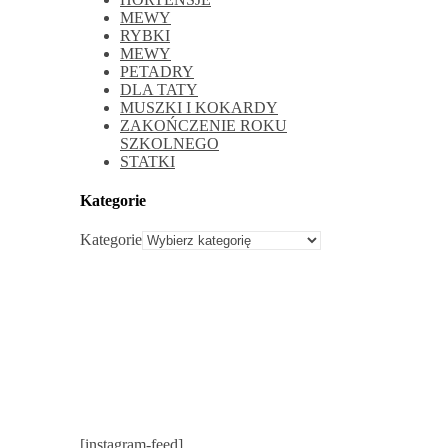
MEWY
RYBKI
MEWY
PETADRY
DLA TATY
MUSZKI I KOKARDY
ZAKOŃCZENIE ROKU
SZKOLNEGO
STATKI
Kategorie
Kategorie
[instagram-feed]