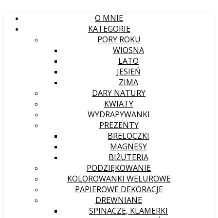
O MNIE
KATEGORIE
PORY ROKU
WIOSNA
LATO
JESIEŃ
ZIMA
DARY NATURY
KWIATY
WYDRAPYWANKI
PREZENTY
BRELOCZKI
MAGNESY
BIŻUTERIA
PODZIĘKOWANIE
KOLOROWANKI WELUROWE
PAPIEROWE DEKORACJE
DREWNIANE
SPINACZE, KLAMERKI