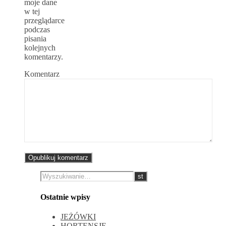
moje dane
w tej
przeglądarce
podczas
pisania
kolejnych
komentarzy.
Komentarz
Ostatnie wpisy
JEŻÓWKI
HORTENSJE