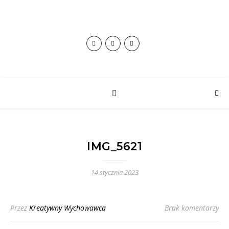
IMG_5621
14 stycznia 2023
Przez
Kreatywny Wychowawca
Brak komentarzy