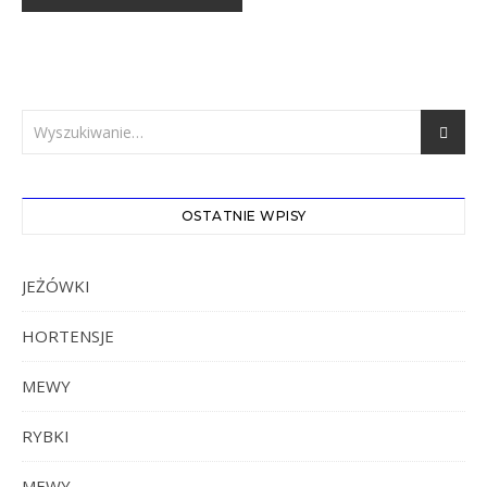
OSTATNIE WPISY
JEŻÓWKI
HORTENSJE
MEWY
RYBKI
MEWY