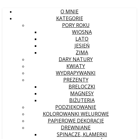
O MNIE
KATEGORIE
PORY ROKU
WIOSNA
LATO
JESIEŃ
ZIMA
DARY NATURY
KWIATY
WYDRAPYWANKI
PREZENTY
BRELOCZKI
MAGNESY
BIŻUTERIA
PODZIĘKOWANIE
KOLOROWANKI WELUROWE
PAPIEROWE DEKORACJE
DREWNIANE
SPINACZE, KLAMERKI