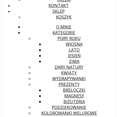
KONTAKT
SKLEP
KOSZYK
O MNIE
KATEGORIE
PORY ROKU
WIOSNA
LATO
JESIEŃ
ZIMA
DARY NATURY
KWIATY
WYDRAPYWANKI
PREZENTY
BRELOCZKI
MAGNESY
BIŻUTERIA
PODZIĘKOWANIE
KOLOROWANKI WELUROWE