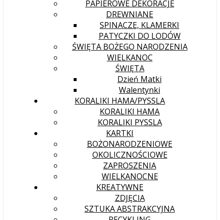
PAPIEROWE DEKORACJE
DREWNIANE
SPINACZE, KLAMERKI
PATYCZKI DO LODÓW
ŚWIĘTA BOŻEGO NARODZENIA
WIELKANOC
ŚWIĘTA
Dzień Matki
Walentynki
KORALIKI HAMA/PYSSLA
KORALIKI HAMA
KORALIKI PYSSLA
KARTKI
BOŻONARODZENIOWE
OKOLICZNOŚCIOWE
ZAPROSZENIA
WIELKANOCNE
KREATYWNE
ZDJĘCIA
SZTUKA ABSTRAKCYJNA
RECYKLING