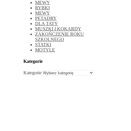
MEWY
RYBKI
MEWY
PETADRY
DLA TATY
MUSZKI I KOKARDY
ZAKOŃCZENIE ROKU
SZKOLNEGO
STATKI
MOTYLE
Kategorie
Kategorie