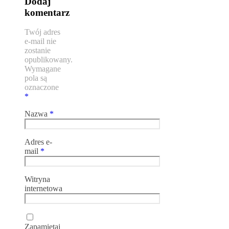
Dodaj
komentarz
Twój adres
e-mail nie
zostanie
opublikowany.
Wymagane
pola są
oznaczone
*
Nazwa
*
Adres e-
mail
*
Witryna
internetowa
Zapamiętaj