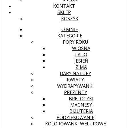
KONTAKT
SKLEP
KOSZYK
O MNIE
KATEGORIE
PORY ROKU
WIOSNA
LATO
JESIEŃ
ZIMA
DARY NATURY
KWIATY
WYDRAPYWANKI
PREZENTY
BRELOCZKI
MAGNESY
BIŻUTERIA
PODZIĘKOWANIE
KOLOROWANKI WELUROWE