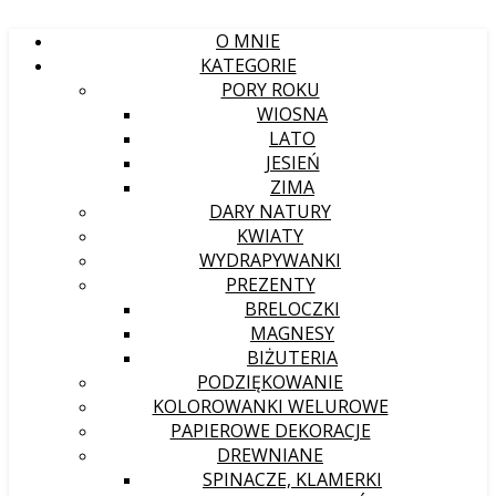
O MNIE
KATEGORIE
PORY ROKU
WIOSNA
LATO
JESIEŃ
ZIMA
DARY NATURY
KWIATY
WYDRAPYWANKI
PREZENTY
BRELOCZKI
MAGNESY
BIŻUTERIA
PODZIĘKOWANIE
KOLOROWANKI WELUROWE
PAPIEROWE DEKORACJE
DREWNIANE
SPINACZE, KLAMERKI