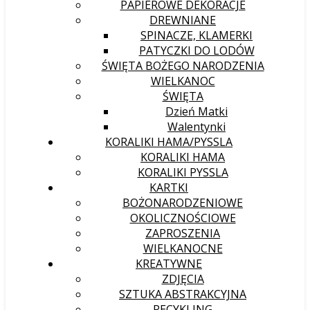
PAPIEROWE DEKORACJE
DREWNIANE
SPINACZE, KLAMERKI
PATYCZKI DO LODÓW
ŚWIĘTA BOŻEGO NARODZENIA
WIELKANOC
ŚWIĘTA
Dzień Matki
Walentynki
KORALIKI HAMA/PYSSLA
KORALIKI HAMA
KORALIKI PYSSLA
KARTKI
BOŻONARODZENIOWE
OKOLICZNOŚCIOWE
ZAPROSZENIA
WIELKANOCNE
KREATYWNE
ZDJĘCIA
SZTUKA ABSTRAKCYJNA
RECYKLING