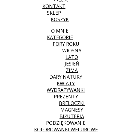
KONTAKT
SKLEP
KOSZYK
O MNIE
KATEGORIE
PORY ROKU
WIOSNA
LATO
JESIEŃ
ZIMA
DARY NATURY
KWIATY
WYDRAPYWANKI
PREZENTY
BRELOCZKI
MAGNESY
BIŻUTERIA
PODZIĘKOWANIE
KOLOROWANKI WELUROWE