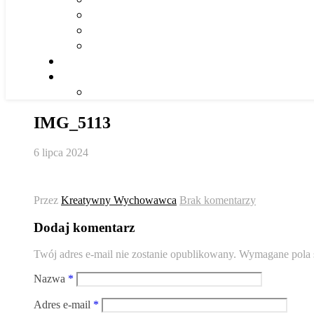
IMG_5113
6 lipca 2024
Przez
Kreatywny Wychowawca
Brak komentarzy
Dodaj komentarz
Twój adres e-mail nie zostanie opublikowany.
Wymagane pola 
Nazwa
*
Adres e-mail
*