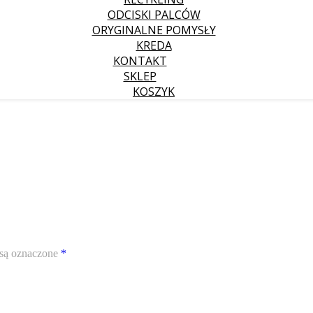
ODCISKI PALCÓW
ORYGINALNE POMYSŁY
KREDA
KONTAKT
SKLEP
KOSZYK
są oznaczone
*