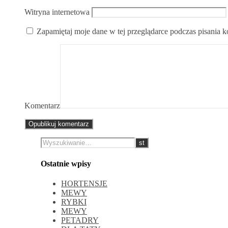
Witryna internetowa
Zapamiętaj moje dane w tej przeglądarce podczas pisania 
Komentarz
Ostatnie wpisy
HORTENSJE
MEWY
RYBKI
MEWY
PETADRY