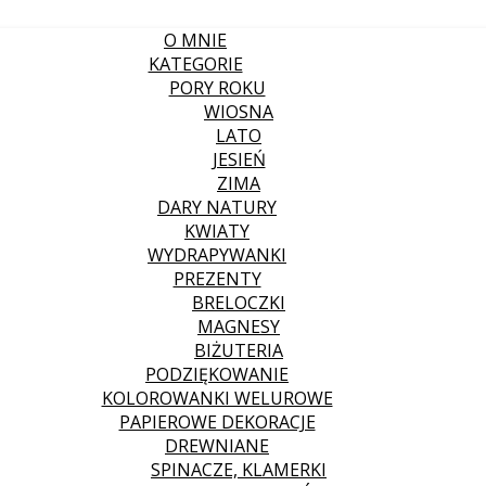
O MNIE
KATEGORIE
PORY ROKU
WIOSNA
LATO
JESIEŃ
ZIMA
DARY NATURY
KWIATY
WYDRAPYWANKI
PREZENTY
BRELOCZKI
MAGNESY
BIŻUTERIA
PODZIĘKOWANIE
KOLOROWANKI WELUROWE
PAPIEROWE DEKORACJE
DREWNIANE
SPINACZE, KLAMERKI