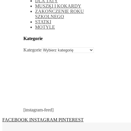
DLA TATY
MUSZKI I KOKARDY
ZAKOŃCZENIE ROKU
SZKOLNEGO
STATKI
MOTYLE
Kategorie
Kategorie
[instagram-feed]
FACEBOOK
INSTAGRAM
PINTEREST