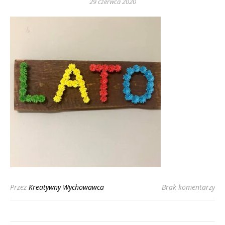
29 czerwca 2020
Przez
Kreatywny Wychowawca
Brak komentarzy