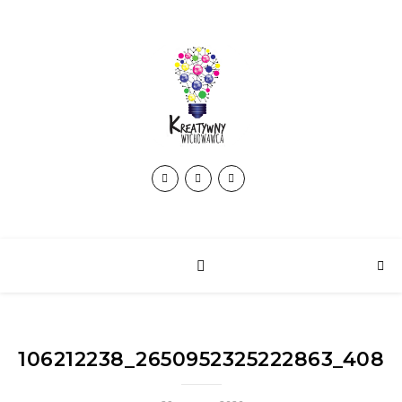
106212238_2650952325222863_4081