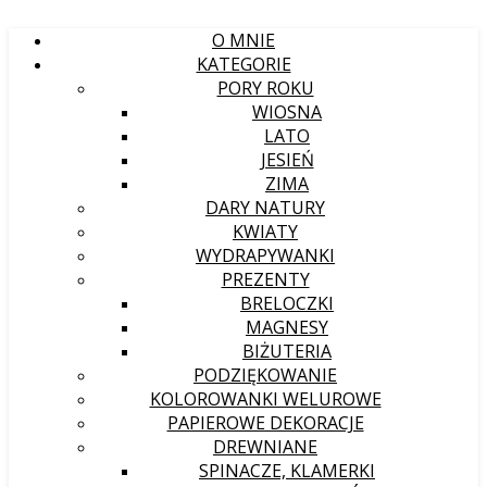
O MNIE
KATEGORIE
PORY ROKU
WIOSNA
LATO
JESIEŃ
ZIMA
DARY NATURY
KWIATY
WYDRAPYWANKI
PREZENTY
BRELOCZKI
MAGNESY
BIŻUTERIA
PODZIĘKOWANIE
KOLOROWANKI WELUROWE
PAPIEROWE DEKORACJE
DREWNIANE
SPINACZE, KLAMERKI