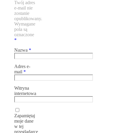
Twój adres
e-mail nie
zostanie
opublikowany.
Wymagane
pola są
oznaczone
*
Nazwa
*
Adres e-
mail
*
Witryna
internetowa
Zapamiętaj
moje dane
w tej
przeglądarce