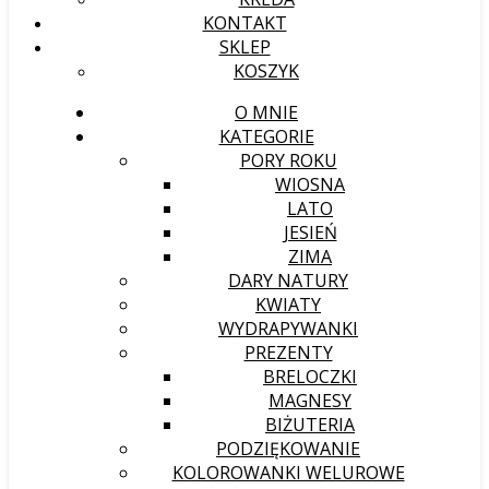
KONTAKT
SKLEP
KOSZYK
O MNIE
KATEGORIE
PORY ROKU
WIOSNA
LATO
JESIEŃ
ZIMA
DARY NATURY
KWIATY
WYDRAPYWANKI
PREZENTY
BRELOCZKI
MAGNESY
BIŻUTERIA
PODZIĘKOWANIE
KOLOROWANKI WELUROWE