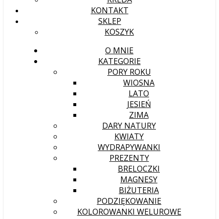
KONTAKT
SKLEP
KOSZYK
O MNIE
KATEGORIE
PORY ROKU
WIOSNA
LATO
JESIEŃ
ZIMA
DARY NATURY
KWIATY
WYDRAPYWANKI
PREZENTY
BRELOCZKI
MAGNESY
BIŻUTERIA
PODZIĘKOWANIE
KOLOROWANKI WELUROWE