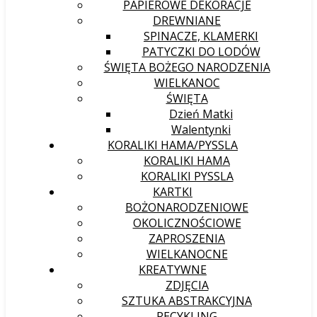
PAPIEROWE DEKORACJE
DREWNIANE
SPINACZE, KLAMERKI
PATYCZKI DO LODÓW
ŚWIĘTA BOŻEGO NARODZENIA
WIELKANOC
ŚWIĘTA
Dzień Matki
Walentynki
KORALIKI HAMA/PYSSLA
KORALIKI HAMA
KORALIKI PYSSLA
KARTKI
BOŻONARODZENIOWE
OKOLICZNOŚCIOWE
ZAPROSZENIA
WIELKANOCNE
KREATYWNE
ZDJĘCIA
SZTUKA ABSTRAKCYJNA
RECYKLING