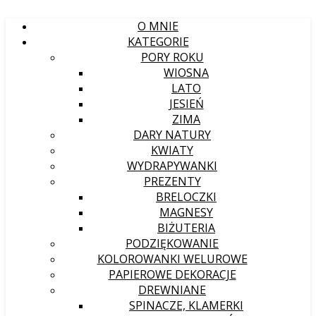
O MNIE
KATEGORIE
PORY ROKU
WIOSNA
LATO
JESIEŃ
ZIMA
DARY NATURY
KWIATY
WYDRAPYWANKI
PREZENTY
BRELOCZKI
MAGNESY
BIŻUTERIA
PODZIĘKOWANIE
KOLOROWANKI WELUROWE
PAPIEROWE DEKORACJE
DREWNIANE
SPINACZE, KLAMERKI