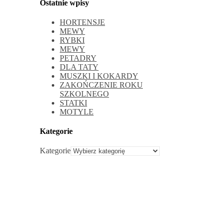
Ostatnie wpisy
HORTENSJE
MEWY
RYBKI
MEWY
PETADRY
DLA TATY
MUSZKI I KOKARDY
ZAKOŃCZENIE ROKU
SZKOLNEGO
STATKI
MOTYLE
Kategorie
Kategorie