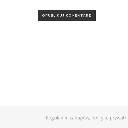
Regulamin zakupów, politykę prywatn