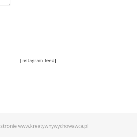
[instagram-feed]
a stronie www.kreatywnywychowawca.pl