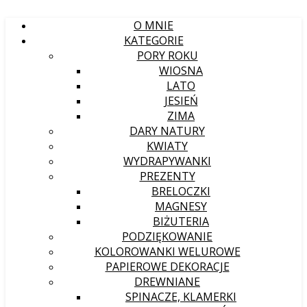
O MNIE
KATEGORIE
PORY ROKU
WIOSNA
LATO
JESIEŃ
ZIMA
DARY NATURY
KWIATY
WYDRAPYWANKI
PREZENTY
BRELOCZKI
MAGNESY
BIŻUTERIA
PODZIĘKOWANIE
KOLOROWANKI WELUROWE
PAPIEROWE DEKORACJE
DREWNIANE
SPINACZE, KLAMERKI