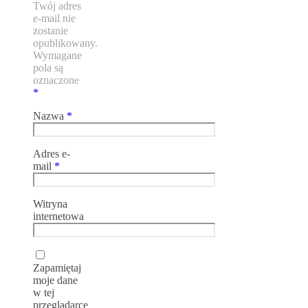
Twój adres
e-mail nie
zostanie
opublikowany.
Wymagane
pola są
oznaczone
*
Nazwa
*
Adres e-
mail
*
Witryna
internetowa
Zapamiętaj
moje dane
w tej
przeglądarce