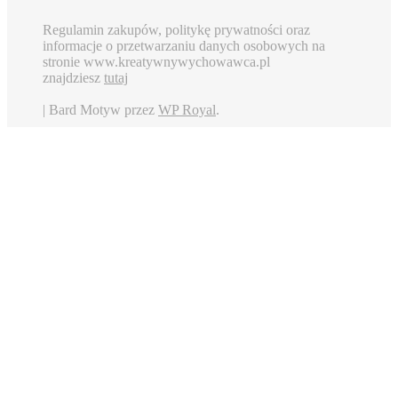
Regulamin zakupów, politykę prywatności oraz
informacje o przetwarzaniu danych osobowych na
stronie www.kreatywnywychowawca.pl
znajdziesz
tutaj
|
Bard Motyw przez
WP Royal
.