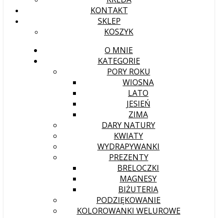
KONTAKT
SKLEP
KOSZYK
O MNIE
KATEGORIE
PORY ROKU
WIOSNA
LATO
JESIEŃ
ZIMA
DARY NATURY
KWIATY
WYDRAPYWANKI
PREZENTY
BRELOCZKI
MAGNESY
BIŻUTERIA
PODZIĘKOWANIE
KOLOROWANKI WELUROWE