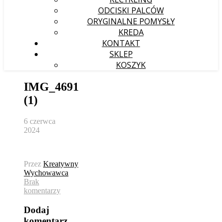
ODCISKI PALCÓW
ORYGINALNE POMYSŁY
KREDA
KONTAKT
SKLEP
KOSZYK
IMG_4691
(1)
6 czerwca
2024
Przez
Kreatywny
Wychowawca
Brak
komentarzy
Dodaj
komentarz