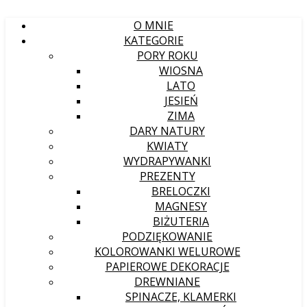
O MNIE
KATEGORIE
PORY ROKU
WIOSNA
LATO
JESIEŃ
ZIMA
DARY NATURY
KWIATY
WYDRAPYWANKI
PREZENTY
BRELOCZKI
MAGNESY
BIŻUTERIA
PODZIĘKOWANIE
KOLOROWANKI WELUROWE
PAPIEROWE DEKORACJE
DREWNIANE
SPINACZE, KLAMERKI