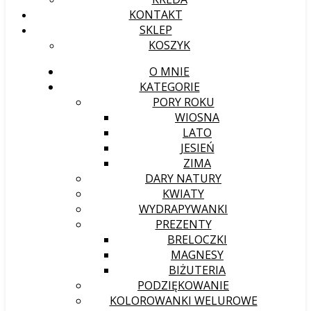
KONTAKT
SKLEP
KOSZYK
O MNIE
KATEGORIE
PORY ROKU
WIOSNA
LATO
JESIEŃ
ZIMA
DARY NATURY
KWIATY
WYDRAPYWANKI
PREZENTY
BRELOCZKI
MAGNESY
BIŻUTERIA
PODZIĘKOWANIE
KOLOROWANKI WELUROWE