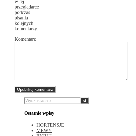
w tej
przeglądarce
podczas
pisania
kolejnych
komentarzy.
Komentarz
Ostatnie wpisy
HORTENSJE
MEWY
RYBKI