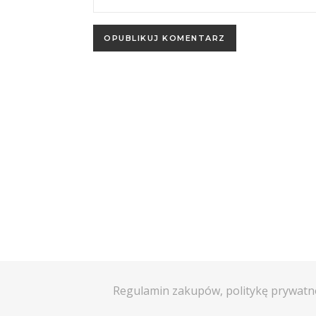
Regulamin zakupów, politykę prywatn