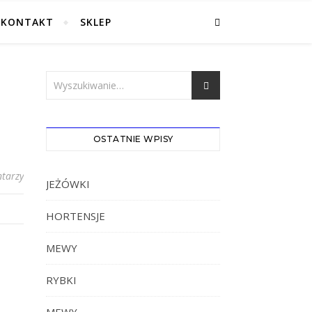
KONTAKT
SKLEP
OSTATNIE WPISY
tarzy
JEŻÓWKI
HORTENSJE
MEWY
RYBKI