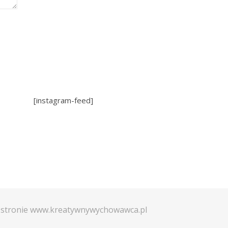
[instagram-feed]
a stronie www.kreatywnywychowawca.pl