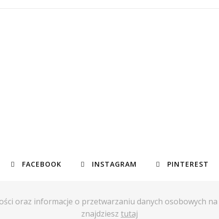
FACEBOOK
INSTAGRAM
PINTEREST
ości oraz informacje o przetwarzaniu danych osobowych n
znajdziesz
tutaj