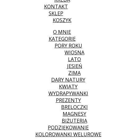
KONTAKT
SKLEP
KOSZYK
O MNIE
KATEGORIE
PORY ROKU
WIOSNA
LATO
JESIEŃ
ZIMA
DARY NATURY
KWIATY
WYDRAPYWANKI
PREZENTY
BRELOCZKI
MAGNESY
BIŻUTERIA
PODZIĘKOWANIE
KOLOROWANKI WELUROWE