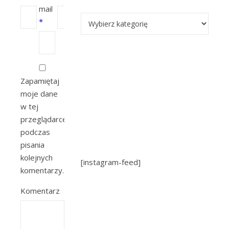
mail
Kategorie
*
Zapamiętaj
moje dane
w tej
przeglądarce
podczas
pisania
kolejnych
[instagram-feed]
komentarzy.
Komentarz