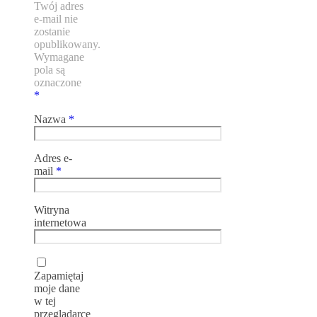
Twój adres
e-mail nie
zostanie
opublikowany.
Wymagane
pola są
oznaczone
*
Nazwa
*
Adres e-
mail
*
Witryna
internetowa
Zapamiętaj
moje dane
w tej
przeglądarce