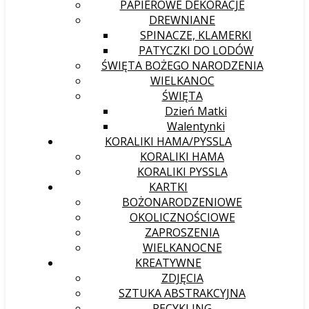
PAPIEROWE DEKORACJE
DREWNIANE
SPINACZE, KLAMERKI
PATYCZKI DO LODÓW
ŚWIĘTA BOŻEGO NARODZENIA
WIELKANOC
ŚWIĘTA
Dzień Matki
Walentynki
KORALIKI HAMA/PYSSLA
KORALIKI HAMA
KORALIKI PYSSLA
KARTKI
BOŻONARODZENIOWE
OKOLICZNOŚCIOWE
ZAPROSZENIA
WIELKANOCNE
KREATYWNE
ZDJĘCIA
SZTUKA ABSTRAKCYJNA
RECYKLING