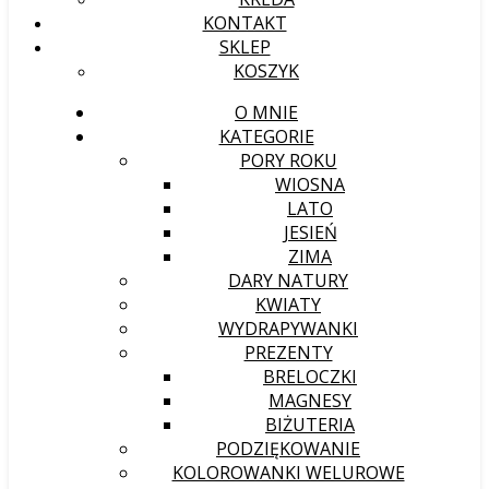
KONTAKT
SKLEP
KOSZYK
O MNIE
KATEGORIE
PORY ROKU
WIOSNA
LATO
JESIEŃ
ZIMA
DARY NATURY
KWIATY
WYDRAPYWANKI
PREZENTY
BRELOCZKI
MAGNESY
BIŻUTERIA
PODZIĘKOWANIE
KOLOROWANKI WELUROWE