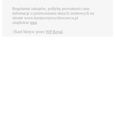
Regulamin zakupów, politykę prywatności oraz
informacje o przetwarzaniu danych osobowych na
stronie www.kreatywnywychowawca.pl
znajdziesz
tutaj
|
Bard Motyw przez
WP Royal
.