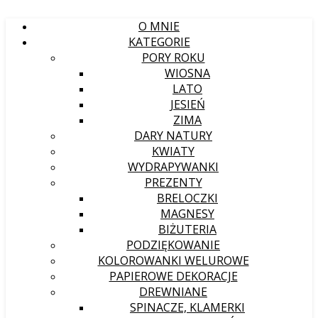
O MNIE
KATEGORIE
PORY ROKU
WIOSNA
LATO
JESIEŃ
ZIMA
DARY NATURY
KWIATY
WYDRAPYWANKI
PREZENTY
BRELOCZKI
MAGNESY
BIŻUTERIA
PODZIĘKOWANIE
KOLOROWANKI WELUROWE
PAPIEROWE DEKORACJE
DREWNIANE
SPINACZE, KLAMERKI